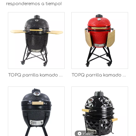
responderemos a tiempo!
TOPQ parrilla kamado de
TOPQ parrilla kamado de
27 pulgadas
21 pulgadas
vídeo