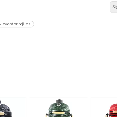
Si
levantar rejillas
<
>