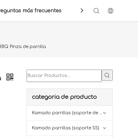
reguntas más frecuentes
Contáctenos
BQ Pinza de parrilla
a
categoria de producto
Kamado parrillas (soporte de hierro)
Kamado parrillas (soporte SS)