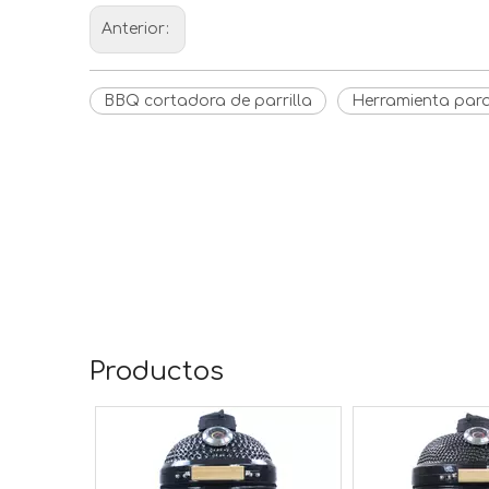
Anterior:
BBQ cortadora de parrilla
Herramienta para 
Productos
ado de 15