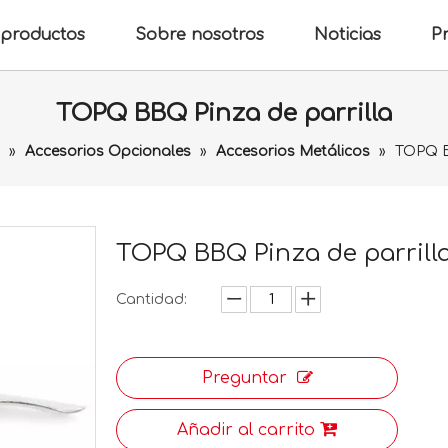
productos
Sobre nosotros
Noticias
P
TOPQ BBQ Pinza de parrilla
»
Accesorios Opcionales
»
Accesorios Metálicos
»
TOPQ B
TOPQ BBQ Pinza de parrill
Cantidad:
Preguntar
Añadir al carrito