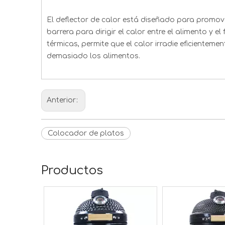
El deflector de calor está diseñado para promov
barrera para dirigir el calor entre el alimento y
térmicas, permite que el calor irradie eficienteme
demasiado los alimentos.
Anterior:
Colocador de platos
Productos
ado de 15