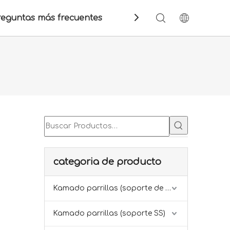
reguntas más frecuentes
Contáctenos
categoria de producto
Kamado parrillas (soporte de hierro)
Kamado parrillas (soporte SS)