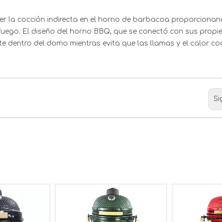
er la cocción indirecta en el horno de barbacoa proporciona
 el fuego. El diseño del horno BBQ, que se conectó con sus prop
nte dentro del domo mientras evita que las llamas y el calor co
Si