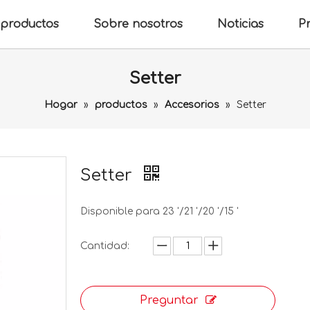
productos
Sobre nosotros
Noticias
P
Setter
Hogar
»
productos
»
Accesorios
»
Setter
Setter
Disponible para 23 '/21 '/20 '/15 '
Cantidad:
Preguntar