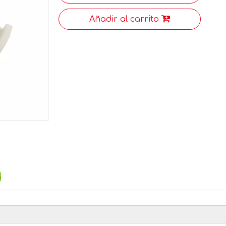
Añadir al carrito
<
>