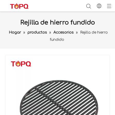
Rejilla de hierro fundido
Hogar
»
productos
»
Accesorios
»
Rejilla de hierro
fundido