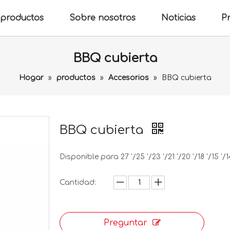
productos
Sobre nosotros
Noticias
P
BBQ cubierta
Hogar
»
productos
»
Accesorios
»
BBQ cubierta
BBQ cubierta
Disponible para 27 '/25 '/23 '/21 '/20 '/18 '/15 '/14
Cantidad:
Preguntar