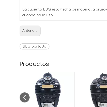
La cubierta BBQ está hecha de material a prue
cuando no lo usa.
Anterior:
BBQ portada
Productos
ado de 15