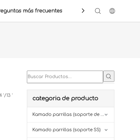
reguntas más frecuentes
Contáctenos
 '/13 '
categoria de producto
Kamado parrillas (soporte de hierro)
Kamado parrillas (soporte SS)