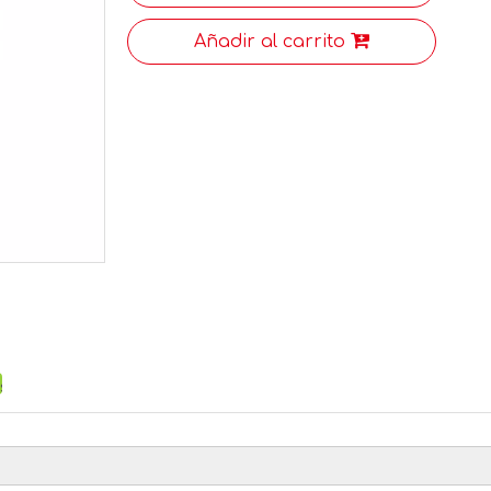
Añadir al carrito
<
>